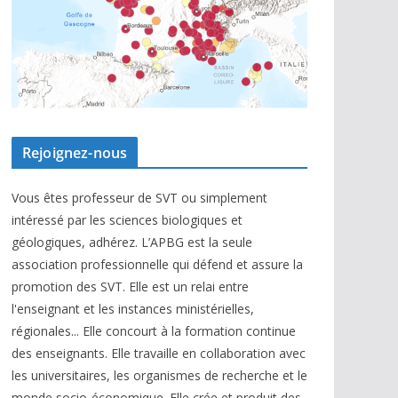
Rejoignez-nous
Vous êtes professeur de SVT ou simplement
intéressé par les sciences biologiques et
géologiques, adhérez. L’APBG est la seule
association professionnelle qui défend et assure la
promotion des SVT. Elle est un relai entre
l'enseignant et les instances ministérielles,
régionales... Elle concourt à la formation continue
des enseignants. Elle travaille en collaboration avec
les universitaires, les organismes de recherche et le
monde socio-économique. Elle crée et produit des