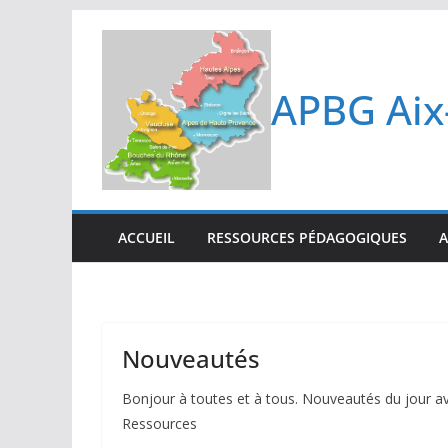
Passer
au
contenu
APBG Aix
ACCUEIL
RESSOURCES PÉDAGOGIQUES
A
Nouveautés
Bonjour à toutes et à tous. Nouveautés du jour ave
Ressources